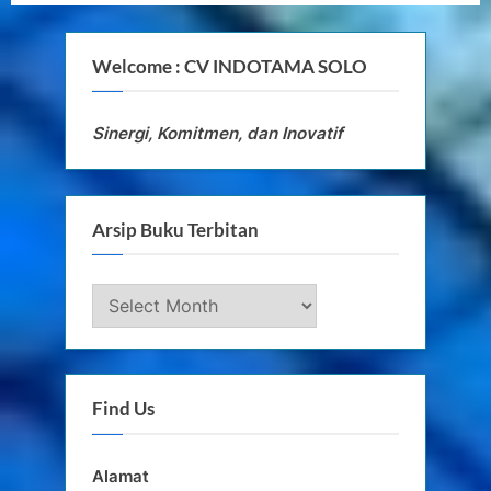
pagination
Welcome : CV INDOTAMA SOLO
Sinergi, Komitmen, dan Inovatif
Arsip Buku Terbitan
Arsip
Buku
Terbitan
Find Us
Alamat