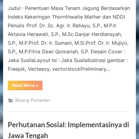
on
Penentuan
Judul : Penentuan Masa Tanam Jagung Berdasarkan
Masa
Tanam
Indeks Kekeringan Thornthwaite Mather dan NDDI
Jagung
Penulis :Prof. Dr. Sc. Agr. Ir. Rahayu, S.P., M.P.Ir.
Berdasarkan
Aktavia Herawati, S.P., M.Sc.Ganjar Herdiansyah,
Indeks
S.P., M.P.Prof. Dr. Ir. Sumani, M.Si.Prof. Dr. Ir. Mujiyo,
Kekeringan
Thornthwaite
S.P., M.P.Fitria Dewi Qomariah, S.P. Desain Cover :
Mather
Jaka SusilaLayout Isi : Jaka SusilaIlustrasi gambar :
dan
Freepik, Vecteezy, vectorstockPreliminary…
NDDI
“Penentuan
Read More
»
Masa
Tanam
Jagung
Bidang Pertanian
Berdasarkan
Indeks
Kekeringan
Thornthwaite
Mather
Perhutanan Sosial: Implementasinya di
dan
NDDI”
Jawa Tengah