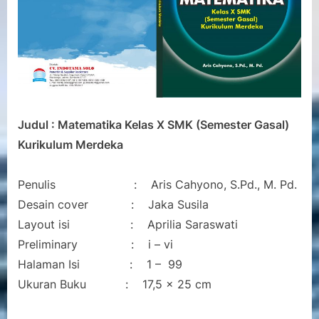
Merdeka
Judul : Matematika Kelas X SMK (Semester Gasal)
Kurikulum Merdeka
Penulis : Aris Cahyono, S.Pd., M. Pd.
Desain cover : Jaka Susila
Layout isi : Aprilia Saraswati
Preliminary : i – vi
Halaman Isi : 1 – 99
Ukuran Buku : 17,5 x 25 cm