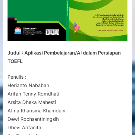
Judul : Aplikasi Pembelajaran/AI dalam Persiapan
TOEFL
Penulis :
Herianto Nababan
Arifah Tenny Romdhati
Arsita Dheka Mahesti
Atma Kharisma Khamdani
Dewi Rochsantiningsih
Dhevi Arifanita