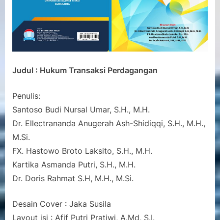
Judul : Hukum Transaksi Perdagangan
Penulis:
Santoso Budi Nursal Umar, S.H., M.H.
Dr. Ellectrananda Anugerah Ash-Shidiqqi, S.H., M.H.,
M.Si.
FX. Hastowo Broto Laksito, S.H., M.H.
Kartika Asmanda Putri, S.H., M.H.
Dr. Doris Rahmat S.H, M.H., M.Si.
Desain Cover : Jaka Susila
Layout isi : Afif Putri Pratiwi, A.Md, S.I.