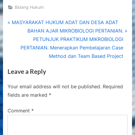
Bidang Hukum
Post
P
MASYARAKAT HUKUM ADAT DAN DESA ADAT
r
N
BAHAN AJAR MIKROBIOLOGI PERTANIAN.
navigation
e
e
PETUNJUK PRAKTIKUM MIKROBIOLOGI
v
x
PERTANIAN. Menerapkan Pembelajaran Case
i
t
Method dan Team Based Project
o
P
Leave a Reply
u
o
s
s
Your email address will not be published.
Required
P
t
fields are marked
*
o
:
s
Comment
*
t
: