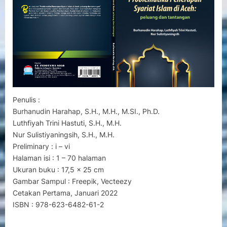
PELUANG
DAN
TANTANGAN
Penulis :
Burhanudin Harahap, S.H., M.H., M.SI., Ph.D.
Luthfiyah Trini Hastuti, S.H., M.H.
Nur Sulistiyaningsih, S.H., M.H.
Preliminary : i – vi
Halaman isi : 1 – 70 halaman
Ukuran buku : 17,5 x 25 cm
Gambar Sampul : Freepik, Vecteezy
Cetakan Pertama, Januari 2022
ISBN : 978-623-6482-61-2