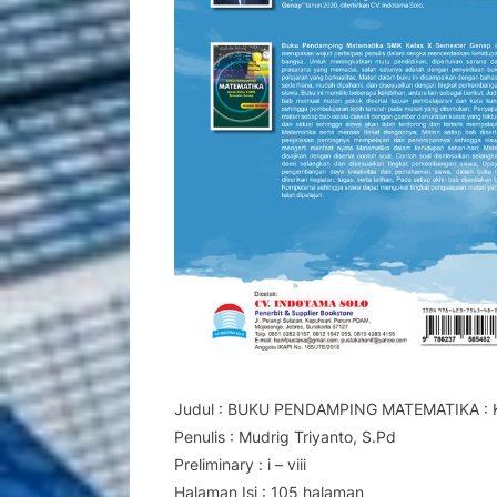
Judul : BUKU PENDAMPING MATEMATIKA : K
Penulis : Mudrig Triyanto, S.Pd
Preliminary : i – viii
Halaman Isi : 105 halaman