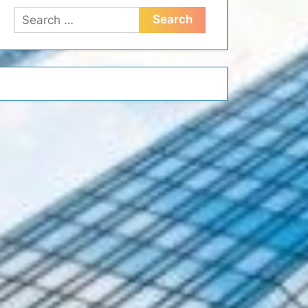
Search
for: