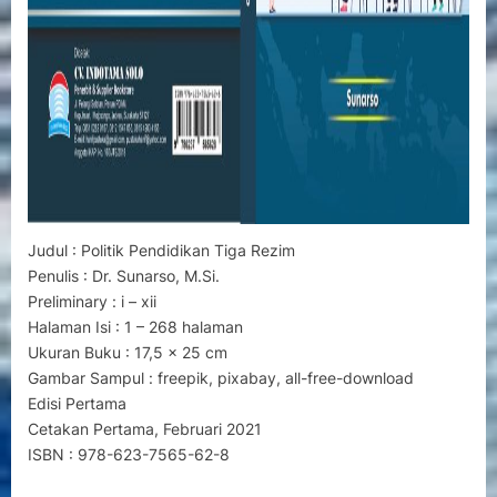
Judul : Politik Pendidikan Tiga Rezim
Penulis : Dr. Sunarso, M.Si.
Preliminary : i – xii
Halaman Isi : 1 – 268 halaman
Ukuran Buku : 17,5 x 25 cm
Gambar Sampul : freepik, pixabay, all-free-download
Edisi Pertama
Cetakan Pertama, Februari 2021
ISBN : 978-623-7565-62-8